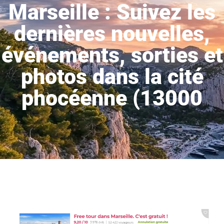
Marseille : Suivez les
dernières nouvelles,
événements, sorties et
photos dans la cité
phocéenne (13000