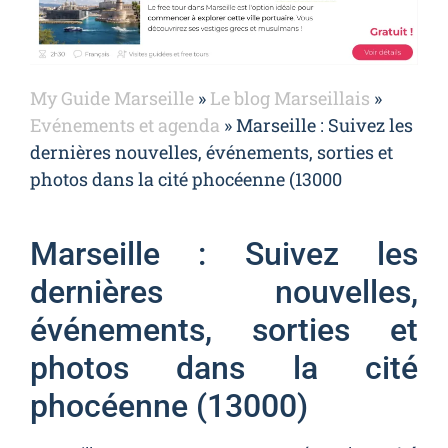
My Guide Marseille
»
Le blog Marseillais
»
Evénements et agenda
»
Marseille : Suivez les
dernières nouvelles, événements, sorties et
photos dans la cité phocéenne (13000
Marseille : Suivez les
dernières nouvelles,
événements, sorties et
photos dans la cité
phocéenne (13000)