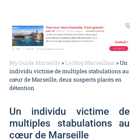
My Guide Marseille
»
Le blog Marseillais
»
Un
individu victime de multiples stabulations au
cœur de Marseille, deux suspects placés en
détention
Un individu victime de
multiples stabulations au
cœur de Marseille