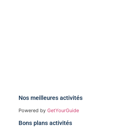
 à un
Nos meilleures activités
Powered by
GetYourGuide
Bons plans activités