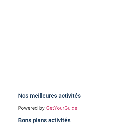
ille,
public
Nos meilleures activités
Powered by
GetYourGuide
Bons plans activités