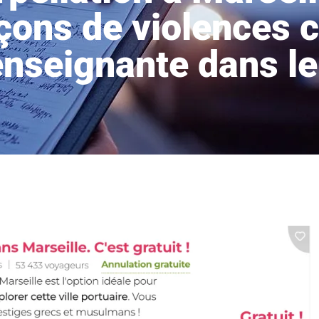
çons de violences c
enseignante dans le