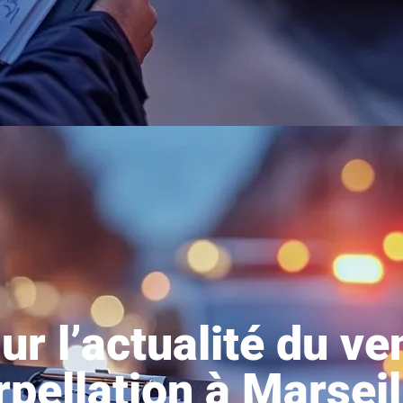
ur l’actualité du ve
rpellation à Marseil