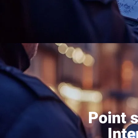
Point s
Inte