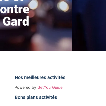
ontre
 Gard
Nos meilleures activités
Powered by
GetYourGuide
Bons plans activités