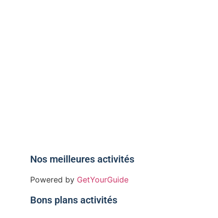
s de
-vous
Nos meilleures activités
Powered by
GetYourGuide
Bons plans activités