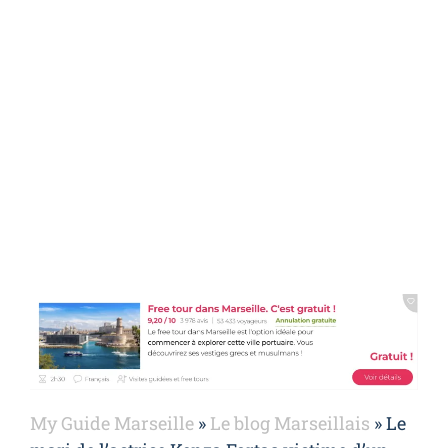
d’un meurtre par
balles à Marseille
My Guide Marseille
»
Le blog Marseillais
»
Le