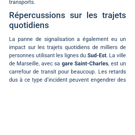
transports.
Répercussions sur les trajets
quotidiens
La panne de signalisation a également eu un
impact sur les trajets quotidiens de milliers de
personnes utilisant les lignes du
Sud-Est
. La ville
de Marseille, avec sa
gare Saint-Charles
, est un
carrefour de transit pour beaucoup. Les retards
dus à ce type d’incident peuvent engendrer des
perturbations durables, affectant non seulement
les horaires, mais aussi la satisfaction générale
des usagers du rail.
Un appel à l’amélioration
du service