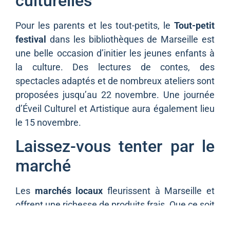
culturelles
Pour les parents et les tout-petits, le
Tout-petit
festival
dans les bibliothèques de Marseille est
une belle occasion d’initier les jeunes enfants à
la culture. Des lectures de contes, des
spectacles adaptés et de nombreux ateliers sont
proposées jusqu’au 22 novembre. Une journée
d’Éveil Culturel et Artistique aura également lieu
le 15 novembre.
Laissez-vous tenter par le
marché
Les
marchés locaux
fleurissent à Marseille et
offrent une richesse de produits frais. Que ce soit
pour faire des courses ou simplement flâner, ces