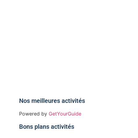
nées du
Nos meilleures activités
Powered by
GetYourGuide
Bons plans activités