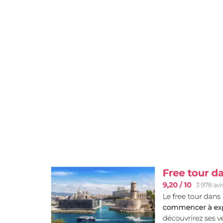
: à la