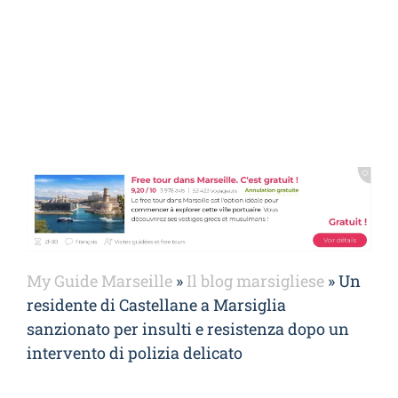
My Guide Marseille
»
Il blog marsigliese
»
Un
residente di Castellane a Marsiglia
sanzionato per insulti e resistenza dopo un
intervento di polizia delicato