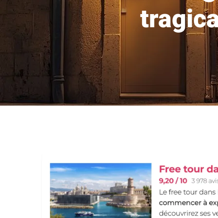
tragic