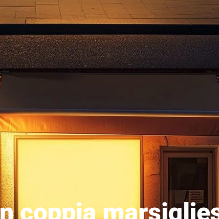
n coppia marsiglie