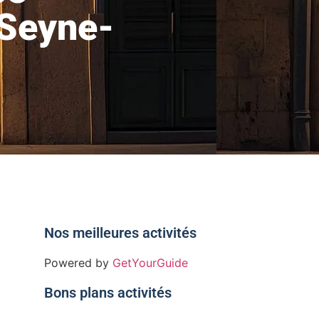
 Seyne-
Nos meilleures activités
Powered by
GetYourGuide
Bons plans activités