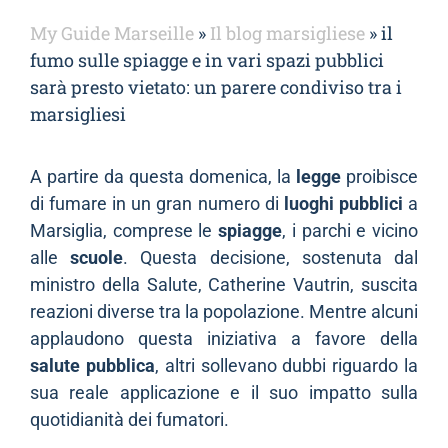
My Guide Marseille
»
Il blog marsigliese
»
il
fumo sulle spiagge e in vari spazi pubblici
sarà presto vietato: un parere condiviso tra i
marsigliesi
A partire da questa domenica, la
legge
proibisce
di fumare in un gran numero di
luoghi pubblici
a
Marsiglia, comprese le
spiagge
, i parchi e vicino
alle
scuole
. Questa decisione, sostenuta dal
ministro della Salute, Catherine Vautrin, suscita
reazioni diverse tra la popolazione. Mentre alcuni
applaudono questa iniziativa a favore della
salute pubblica
, altri sollevano dubbi riguardo la
sua reale applicazione e il suo impatto sulla
quotidianità dei fumatori.