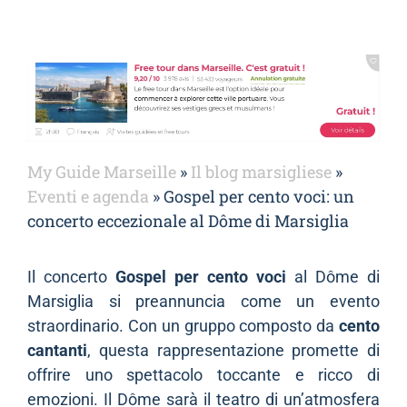
My Guide Marseille
»
Il blog marsigliese
»
Eventi e agenda
»
Gospel per cento voci: un
concerto eccezionale al Dôme di Marsiglia
Il concerto
Gospel per cento voci
al Dôme di
Marsiglia si preannuncia come un evento
straordinario. Con un gruppo composto da
cento
cantanti
, questa rappresentazione promette di
offrire uno spettacolo toccante e ricco di
emozioni. Il Dôme sarà il teatro di un’atmosfera