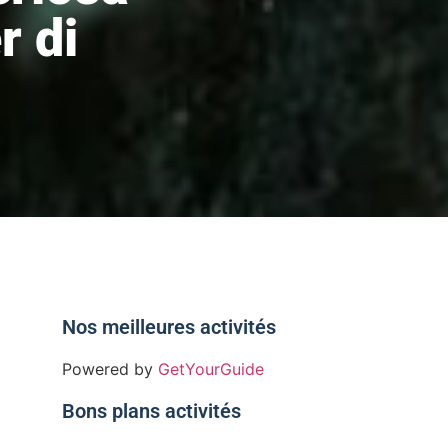
r di
Nos meilleures activités
Powered by
GetYourGuide
Bons plans activités