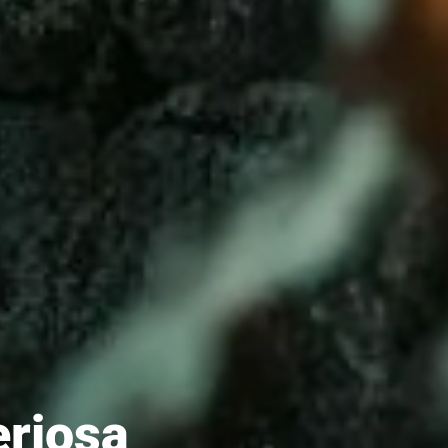
eriosa