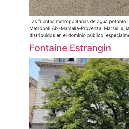
Las fuentes metropolitanas de agua potable L
Metrópoli Aix-Marsella-Provenza. Marseille, 
distribuidos en el dominio público, especialme
Fontaine Estrangin