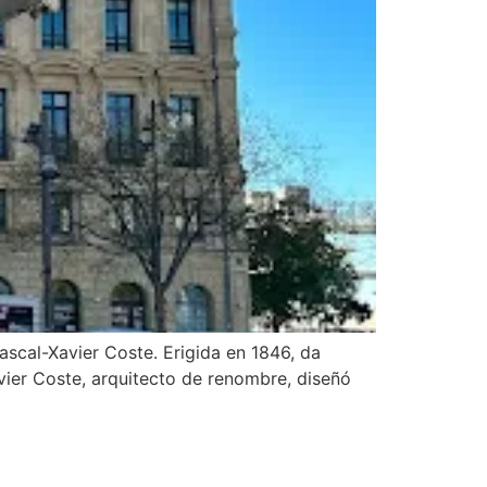
Pascal-Xavier Coste. Erigida en 1846, da
avier Coste, arquitecto de renombre, diseñó