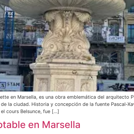
liette en Marsella, es una obra emblemática del arquitecto 
 de la ciudad. Historia y concepción de la fuente Pascal-X
 el cours Belsunce, fue […]
otable en Marsella