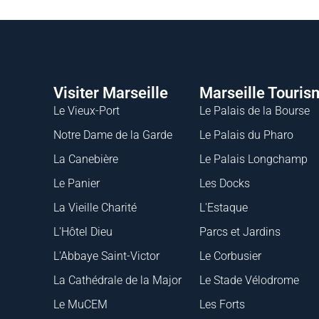
Visiter Marseille
Marseille Touris
Le Vieux-Port
Le Palais de la Bourse
Notre Dame de la Garde
Le Palais du Pharo
La Canebière
Le Palais Longchamp
Le Panier
Les Docks
La Vieille Charité
L'Estaque
L'Hôtel Dieu
Parcs et Jardins
L'Abbaye Saint-Victor
Le Corbusier
La Cathédrale de la Major
Le Stade Vélodrome
Le MuCEM
Les Forts