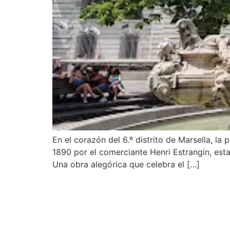
En el corazón del 6.º distrito de Marsella, la
1890 por el comerciante Henri Estrangin, esta
Una obra alegórica que celebra el […]