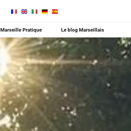
Marseille Pratique
Le blog Marseillais