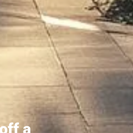
off a