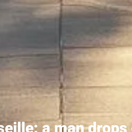
eille: a man drops 