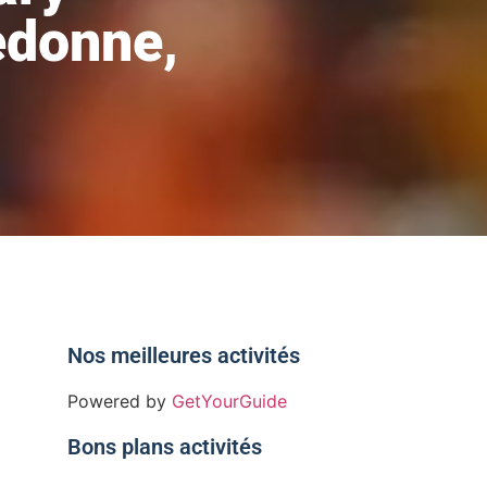
edonne,
Nos meilleures activités
Powered by
GetYourGuide
Bons plans activités