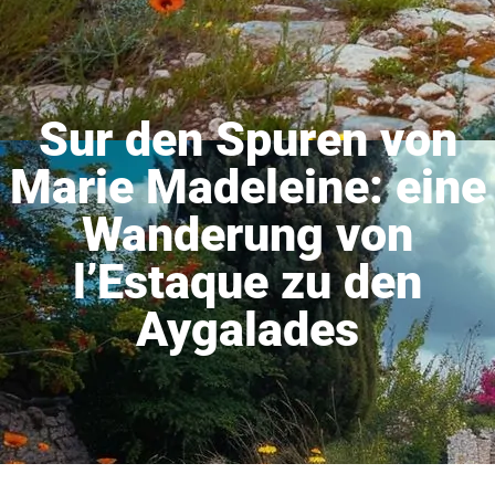
Sur den Spuren von
Marie Madeleine: eine
Wanderung von
l’Estaque zu den
Aygalades