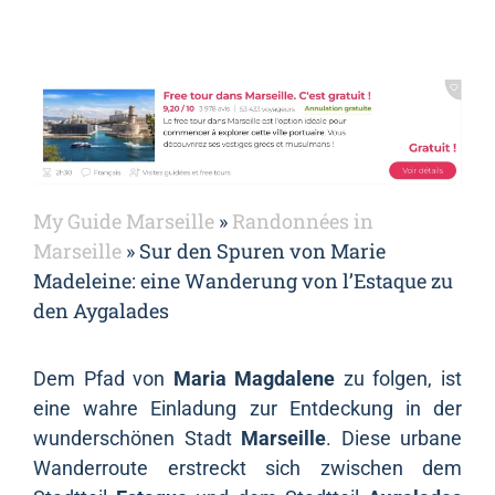
My Guide Marseille
»
Randonnées in
Marseille
»
Sur den Spuren von Marie
Madeleine: eine Wanderung von l’Estaque zu
den Aygalades
Dem Pfad von
Maria Magdalene
zu folgen, ist
eine wahre Einladung zur Entdeckung in der
wunderschönen Stadt
Marseille
. Diese urbane
Wanderroute erstreckt sich zwischen dem