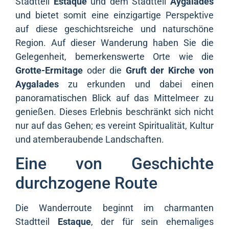
Stadtteil
Estaque
und dem Stadtteil
Aygalades
und bietet somit eine einzigartige Perspektive
auf diese geschichtsreiche und naturschöne
Region. Auf dieser Wanderung haben Sie die
Gelegenheit, bemerkenswerte Orte wie die
Grotte-Ermitage
oder die
Gruft der Kirche von
Aygalades
zu erkunden und dabei einen
panoramatischen Blick auf das Mittelmeer zu
genießen. Dieses Erlebnis beschränkt sich nicht
nur auf das Gehen; es vereint Spiritualität, Kultur
und atemberaubende Landschaften.
Eine von Geschichte
durchzogene Route
Die Wanderroute beginnt im charmanten
Stadtteil
Estaque
, der für sein ehemaliges