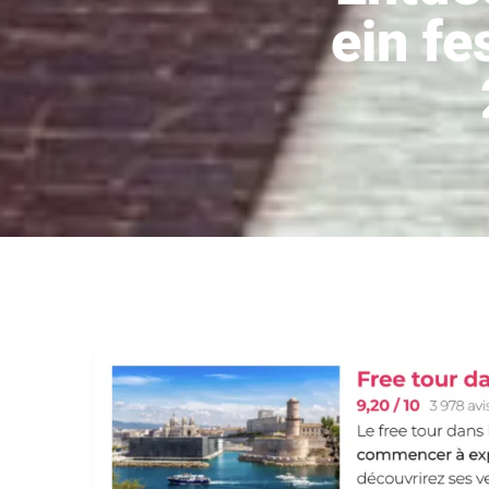
ein f