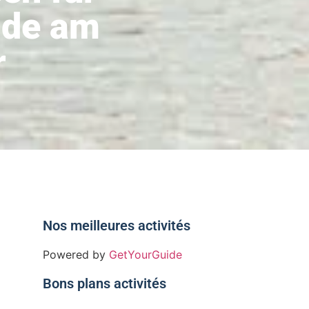
nde am
r
Nos meilleures activités
Powered by
GetYourGuide
Bons plans activités