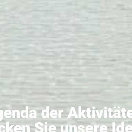
enda der Aktivität
cken Sie unsere Ide