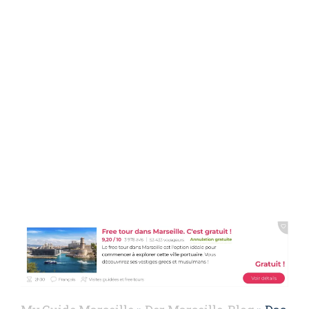
Marseille eine
Auktion, die Korsika
gewidmet ist.