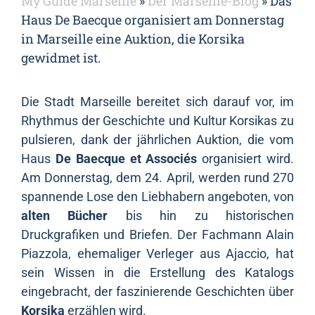
My Guide Marseille
»
Der Marseille-Blog
»
Das
Haus De Baecque organisiert am Donnerstag
in Marseille eine Auktion, die Korsika
gewidmet ist.
Die Stadt Marseille bereitet sich darauf vor, im
Rhythmus der Geschichte und Kultur Korsikas zu
pulsieren, dank der jährlichen Auktion, die vom
Haus
De Baecque et Associés
organisiert wird.
Am Donnerstag, dem 24. April, werden rund 270
spannende Lose den Liebhabern angeboten, von
alten Bücher
bis hin zu historischen
Druckgrafiken und Briefen. Der Fachmann Alain
Piazzola, ehemaliger Verleger aus Ajaccio, hat
sein Wissen in die Erstellung des Katalogs
eingebracht, der faszinierende Geschichten über
Korsika
erzählen wird.