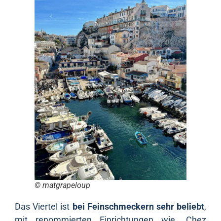
© matgrapeloup
Das Viertel ist
bei Feinschmeckern sehr beliebt
,
mit renommierten Einrichtungen wie „Chez