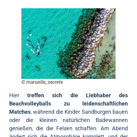
© marseille_secrete
Hier
treffen sich die Liebhaber des
Beachvolleyballs zu leidenschaftlichen
Matches
, während die Kinder Sandburgen bauen
oder die kleinen natürlichen Badewannen
genießen, die die Felsen schaffen. Am Abend
ändert sich die Atmosphäre komplett, und der